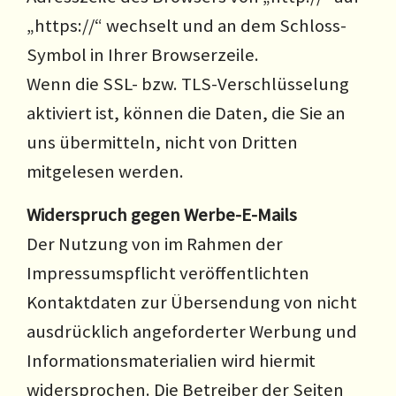
„https://“ wechselt und an dem Schloss-
Symbol in Ihrer Browserzeile.
Wenn die SSL- bzw. TLS-Verschlüsselung
aktiviert ist, können die Daten, die Sie an
uns übermitteln, nicht von Dritten
mitgelesen werden.
Widerspruch gegen Werbe-E-Mails
Der Nutzung von im Rahmen der
Impressumspflicht veröffentlichten
Kontaktdaten zur Übersendung von nicht
ausdrücklich angeforderter Werbung und
Informationsmaterialien wird hiermit
widersprochen. Die Betreiber der Seiten