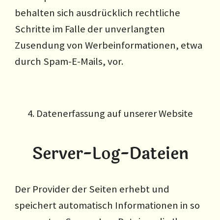
behalten sich ausdrücklich rechtliche
Schritte im Falle der unverlangten
Zusendung von Werbeinformationen, etwa
durch Spam-E-Mails, vor.
4. Datenerfassung auf unserer Website
Server-Log-Dateien
Der Provider der Seiten erhebt und
speichert automatisch Informationen in so