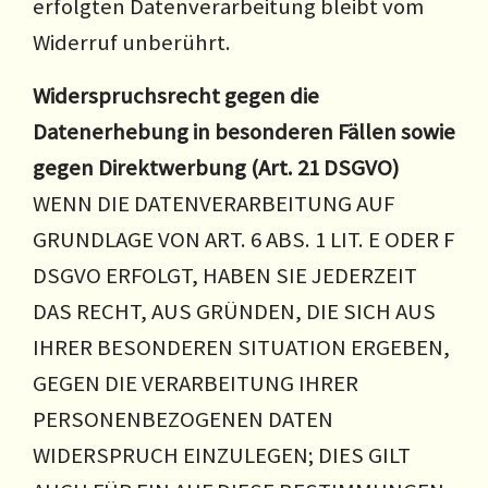
erfolgten Datenverarbeitung bleibt vom
Widerruf unberührt.
Widerspruchsrecht gegen die
Datenerhebung in besonderen Fällen sowie
gegen Direktwerbung (Art. 21 DSGVO)
WENN DIE DATENVERARBEITUNG AUF
GRUNDLAGE VON ART. 6 ABS. 1 LIT. E ODER F
DSGVO ERFOLGT, HABEN SIE JEDERZEIT
DAS RECHT, AUS GRÜNDEN, DIE SICH AUS
IHRER BESONDEREN SITUATION ERGEBEN,
GEGEN DIE VERARBEITUNG IHRER
PERSONENBEZOGENEN DATEN
WIDERSPRUCH EINZULEGEN; DIES GILT